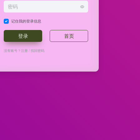
记住我的登录信息
登录
首页
没有账号？
注册
/
找回密码