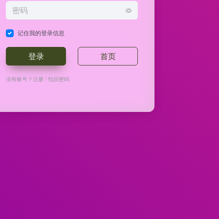
记住我的登录信息
登录
首页
没有账号？
注册
/
找回密码