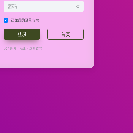
记住我的登录信息
登录
首页
没有账号？
注册
/
找回密码