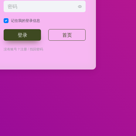
记住我的登录信息
登录
首页
没有账号？
注册
/
找回密码