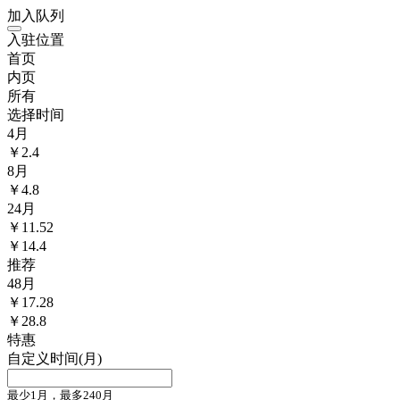
加入队列
入驻位置
首页
内页
所有
选择时间
4
月
￥
2.4
8
月
￥
4.8
24
月
￥
11.52
￥14.4
推荐
48
月
￥
17.28
￥28.8
特惠
自定义时间(月)
最少1月，最多240月