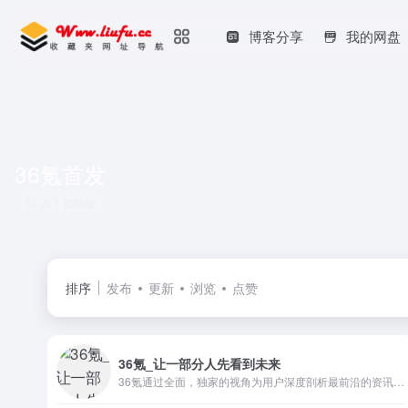
博客分享
我的网盘
36氪首发
共 1 篇网址
排序
发布
更新
浏览
点赞
36氪_让一部分人先看到未来
36氪通过全面，独家的视角为用户深度剖析最前沿的资讯，致力于让一部分人先看到未来，内容涵盖快讯，科技，金融，投资，房产，汽车，互联网，股市，教育，生活，职场等，秉承着新商业媒体人的使命砥砺前行