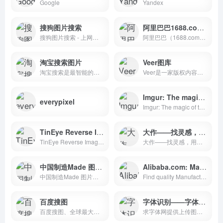
Google
Yandex
搜狗图片搜索
阿里巴巴1688.com 搜索图片
搜狗图片搜索 - 上网从搜狗开始
阿里巴巴（1688.com）是全球企业间（B2B）电子商务的著名品牌，为数千万网商提供海量商机信息和便捷安全的在线交易市场，也是商人们以商会友、真实互动的社区平台。目前1688.com已覆盖原材料、工业品、服装服饰、家居百货、小商品等12个行业大类，提供从原料--生产--加工--现货等一系列的供应产品和服务
淘宝搜索图片
Veer图库
淘宝搜索是最智能的商品搜索引擎，通过大数据的运营，准确的理解商品与用户，提供精准的个性化搜索体验。
Veer是一家版权内容提供商，内容来自微利图库鼻祖iStock，拥有亿级优质图片资源，包含图片、插画、矢量图、设计素材等，100%正版，单张低至4元，永久商用使用权；目前拥有25万供图者，每天有近10万张高清图片入库，需求商业正版高清图片素材网站，就到Veer图库。
Imgur: The magic of the Internet
everypixel
Imgur: The magic of the Internet
TinEye Reverse Image Search
大作——找灵感，用大作
TinEye Reverse Image Search
大作——找灵感，用大作
中国制造Made 图片搜图
Alibaba.com: Manufacturers 图片搜图
中国制造Made 图片搜图Source quality products Made in China. Find reliable China Suppliers, Manufacturers, Factories, Wholesalers &amp; Exporters on the leading B2B e-commerce website Made-in-China.com.
Find quality Manufacturers, Suppliers, Exporters, Importers, Buyers, Wholesalers, Products and Trade Leads from our award-winning International Trade Site. Import &amp;amp; Export on alibaba.com
百度搜图
字体识别——字体下载
百度搜图、全球最大的中文搜索引擎、致力于让网民更便捷地获取信息，找到所求。百度超过千亿的中文网页数据库，可以瞬间找到相关的搜索结果。
求字体网提供上传图片找字体、字体实时预览、字体下载、字体版权检测、字体补齐等服务，本网站可识别中文、英文、日韩、书法等多种字体。只要上传图片或输入字体名称，就可以帮您找字体。