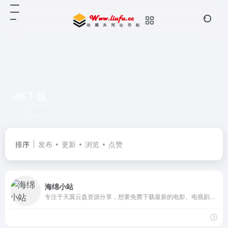
4K下载
共 1 篇网址
排序
发布
更新
浏览
点赞
海绵小站
专注于天翼云盘资源分享，想要免费下载最新的电影、电视剧、音乐、书籍、动漫、综艺等资源吗？海绵小站为您提供丰富的资源下载，高清4K资源，赶快加入我们，畅享资源世界！