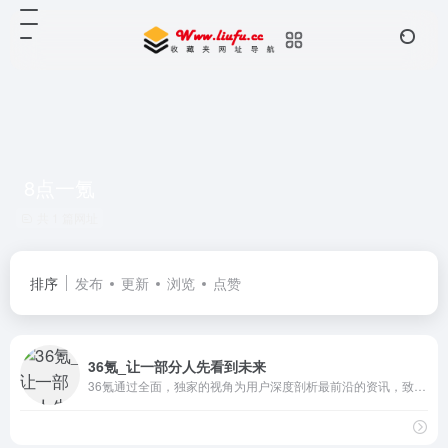
8点一氪
共 1 篇网址
排序
发布
更新
浏览
点赞
36氪_让一部分人先看到未来
36氪通过全面，独家的视角为用户深度剖析最前沿的资讯，致力于让一部分人先看到未来，内容涵盖快讯，科技，金融，投资，房产，汽车，互联网，股市，教育，生活，职场等，秉承着新商业媒体人的使命砥砺前行