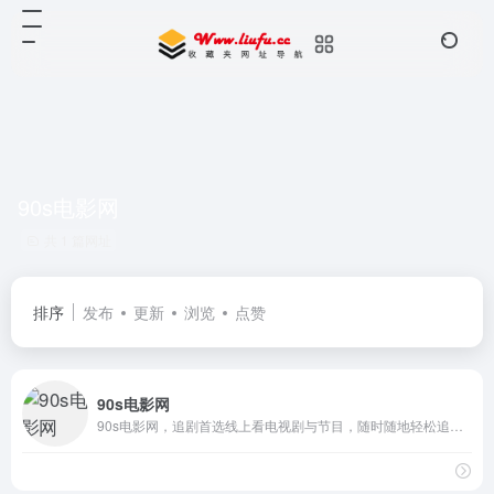
90s电影网
共 1 篇网址
排序
发布
更新
浏览
点赞
90s电影网
90s电影网，追剧首选线上看电视剧与节目，随时随地轻松追最新影剧资讯，涵盖电影、电视剧、动漫、综艺、国产剧、韩剧、美剧、日剧、Netflix奈飞、番剧动漫、纪录片等，1080P高清在线观看