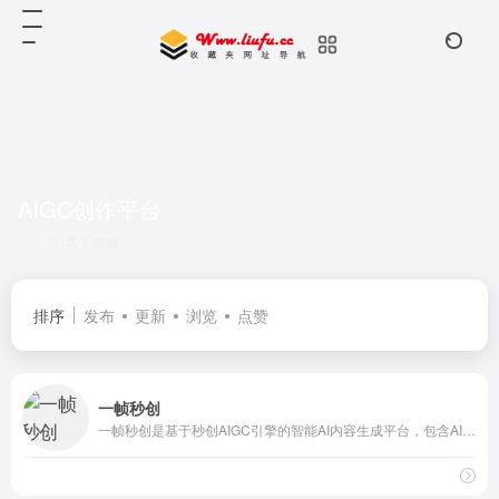
AIGC创作平台
共 1 篇网址
排序
发布
更新
浏览
点赞
一帧秒创
一帧秒创是基于秒创AIGC引擎的智能AI内容生成平台，包含AI图文转视频、AI作画创作平台AI帮写，智能一键百家号、公众号、头条号、搜狐号、新浪微博等图文、文章转视频，为企业及自媒体提供一站式视频生产和AI作画的营销神器，全面提升内容创作效率。