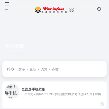
安卓壁纸
共 1 篇网址
排序
发布
更新
浏览
点赞
全面屏手机壁纸
一个专为全面屏18:9,19:9手机适配的免费超清壁纸图片下载网站，兼容安卓，ios,包含4K手机壁纸，曲面屏，刘海屏，3D动态壁纸,已适配目前所有的品牌手机，包含三星曲面屏,iphoneX壁纸,oppo全面屏壁纸,vivo全面屏壁纸,小米,华为全面屏壁纸,一加全面屏壁纸,等所有全面屏手机。