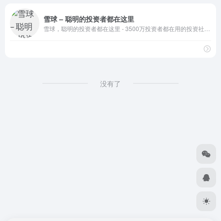
雪球 – 聪明的投资者都在这里
雪球，聪明的投资者都在这里 - 3500万投资者都在用的投资社区，沪深港美全球市场实时行情，股票基金债券免费资讯，与投资高手实战交流。
没有了