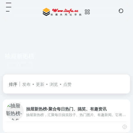
抽屉新热榜
共 1 篇网址
排序
发布
更新
浏览
点赞
抽屉新热榜-聚合每日热门、搞笑、有趣资讯
抽屉新热榜，汇聚每日搞笑段子、热门图片、有趣新闻。它将微博、门户、社区、bbs、社交网站等海量内容聚合在一起，通过用户推荐生成最热榜单。看抽屉新热榜，每日热门、有趣资讯尽收眼底。