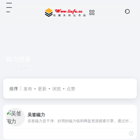
磁力搜索
共 2 篇网址
排序
发布
更新
浏览
点赞
吴签磁力
吴签磁力是干净、好用的磁力链和网盘资源搜索引擎。通过对磁力链接进行深度的挖掘和整理，让我们更快捷、更平等的获取资源信息