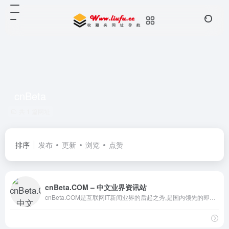
cnBeta
共 1 篇网址
排序
发布
更新
浏览
点赞
cnBeta.COM – 中文业界资讯站
cnBeta.COM是互联网IT新闻业界的后起之秀,是国内领先的即时科技资讯站点和网友交流平台。消息速度快，报导立场公正中立，网友讨论气氛浓厚，在IT业界拥有独特的影响力。