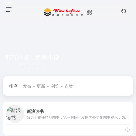
都市小说，免费小说
共 1 篇网址
排序
发布
更新
浏览
点赞
新浪读书
致力于传播精品图书，第一时间刊发国内外文化图书资讯，为读者提供集阅读、写作、评书、购书的一站式服务。