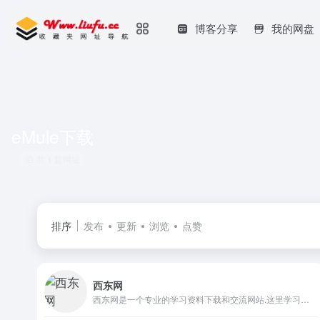
博客分享
我的网盘
eMule下载
共 1 篇网址
排序
发布
更新
浏览
点赞
西东网
西东网是一个专业的学习资料下载和交流网站.这里学习资料齐全,详细分类,免费下载,界面简洁.