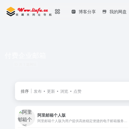
博客分享
我的网盘
付费企业邮箱
共 1 篇网址
排序
发布
更新
浏览
点赞
阿里邮箱个人版
阿里邮箱个人版为用户提供高效稳定便捷的电子邮箱服务，免费注册邮箱送2G超大附件，60G容量，您可以在电脑网页、手机端注册、登录阿里邮箱个人版