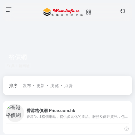
格價網
共 1 篇网址
排序
发布
更新
浏览
点赞
香港格價網 Price.com.hk
香港No.1格價網站，提供多元化的產品、服務及商戶資訊，包括價格、詳細規格、用家意見、相關情報及二手買賣等，設有安心訂購服務令購物更有保障