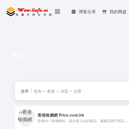
博客分享
我的网盘
價目
共 1 篇网址
排序
发布
更新
浏览
点赞
香港格價網 Price.com.hk
香港No.1格價網站，提供多元化的產品、服務及商戶資訊，包括價格、詳細規格、用家意見、相關情報及二手買賣等，設有安心訂購服務令購物更有保障