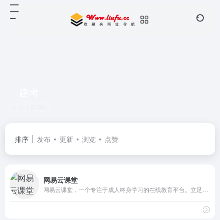
建考
共 1 篇网址
排序
发布
更新
浏览
点赞
网易云课堂
网易云课堂，一个专注于成人终身学习的在线教育平台。立足于实用性的要求, 与优质的教育内容创作者一起，为您提供全面、有效的在线学习内容。