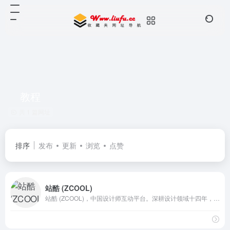
教程
共 1 篇网址
排序
发布
更新
浏览
点赞
站酷 (ZCOOL)
站酷 (ZCOOL)，中国设计师互动平台。深耕设计领域十四年，站酷聚集了1200万设计师、摄影师、插画师、艺术家、创意人，设计创意群体中具有较高的影响力与号召力。