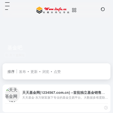
基金吧
共 1 篇网址
排序
发布
更新
浏览
点赞
天天基金网(1234567.com.cn) –首批独立基金销售机构– 东方财富网旗下基金平台!
天天基金-东方财富旗下专业的基金交易平台。大数据多维度助你选出好基金，申购费率1折起，投资理财轻松上手。免费提供基金交易、金融资讯、收益查询等全方位服务。