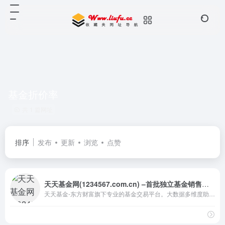
基金折价率
共 1 篇网址
排序
发布
更新
浏览
点赞
天天基金网(1234567.com.cn) –首批独立基金销售机构– 东方财富网旗下基金平台!
天天基金-东方财富旗下专业的基金交易平台。大数据多维度助你选出好基金，申购费率1折起，投资理财轻松上手。免费提供基金交易、金融资讯、收益查询等全方位服务。