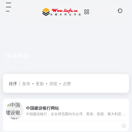
快速帮助
共 1 篇网址
排序
发布
更新
浏览
点赞
中国建设银行网站
中国建设银行，在全球范围内为台湾、香港、美国、澳大利亚等国家或地区提供全面金融服务，主要经营公司银行业务、个人银行业务和资金业务，包括居民储蓄存款、信贷资金贷款、住房类贷款、外汇、信用卡，以及投资理财等多种业务。