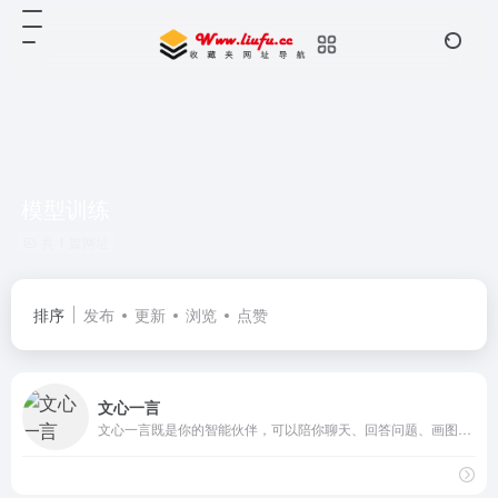
模型训练
共 1 篇网址
排序
发布
更新
浏览
点赞
文心一言
文心一言既是你的智能伙伴，可以陪你聊天、回答问题、画图识图；也是你的AI助手，可以提供灵感、撰写文案、阅读文档、智能翻译，帮你高效完成工作和学习任务。