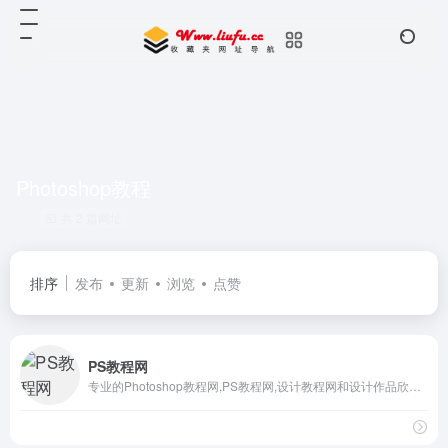
Photoshop教程
共 2 篇网址
排序
发布
更新
浏览
点赞
PS教程网
专业的Photoshop教程网,PS教程网,设计教程网和设计作品欣赏,素材栏目包含PS笔刷,滤镜,动作,形状,插件等PS素材,打造国内最优秀的免费PS素材和PS教程网站