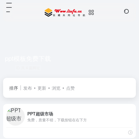
ppt模板免费下载
共 4 篇网址
排序
发布
更新
浏览
点赞
PPT超级市场
免费，质量不错，下载按钮在右下方