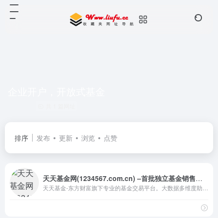
企业开户，开放式基金
共 1 篇网址
排序
发布
更新
浏览
点赞
天天基金网(1234567.com.cn) –首批独立基金销售机构– 东方财富网旗下基金平台!
天天基金-东方财富旗下专业的基金交易平台。大数据多维度助你选出好基金，申购费率1折起，投资理财轻松上手。免费提供基金交易、金融资讯、收益查询等全方位服务。