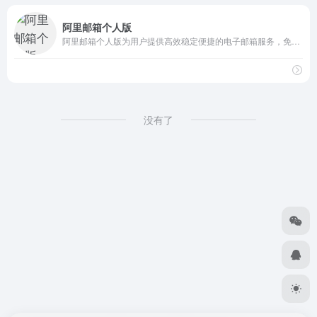
阿里邮箱个人版
阿里邮箱个人版为用户提供高效稳定便捷的电子邮箱服务，免费注册邮箱送2G超大附件，60G容量，您可以在电脑网页、手机端注册、登录阿里邮箱个人版
没有了