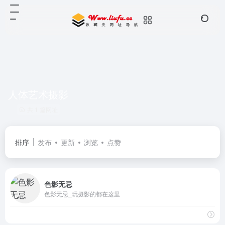
人体艺术摄影
共 1 篇网址
排序
发布
更新
浏览
点赞
色影无忌
色影无忌_玩摄影的都在这里