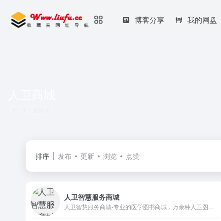
博客分享
我的网盘
人卫商城
共 1 篇网址
排序
发布
更新
浏览
点赞
人卫智慧服务商城
人卫智慧服务商城-专业的医学图书商城，万余种人卫图书等您来买~促销、满减、积分换礼......活动多多~出版社直接发货，正版保证，安全无忧