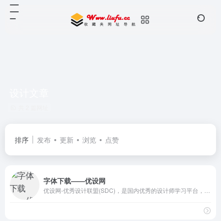
设计文章
共 2 篇网址
排序
发布
更新
浏览
点赞
字体下载——优设网
优设网-优秀设计联盟(SDC)，是国内优秀的设计师学习平台，拥有海量优质设计文章，包含了PS教程，AI教程，UI设计，网页设计，排版教程等。学设计，上优设！