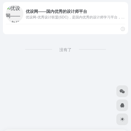
优设网——国内优秀的设计师平台
优设网-优秀设计联盟(SDC)，是国内优秀的设计师学习平台，拥有海量优质设计文章，包含了PS教程，AI教程，UI设计，网页设计，排版教程等。学设计，上优设！
没有了