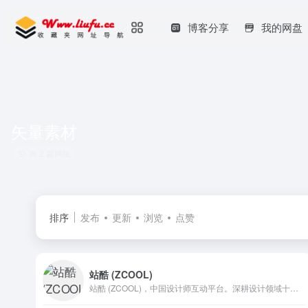
博客分享
我的网盘
矢量素材
共 2 篇网址
排序
发布
更新
浏览
点赞
站酷 (ZCOOL)
站酷 (ZCOOL)，中国设计师互动平台。深耕设计领域十四年，站酷聚集了1200万设计师、摄影师、插画师、艺术家、创意人，设计创意群体中具有较高的影响力与号召力。