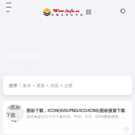
SVG图标下载
共 1 篇网址
排序
发布
更新
浏览
点赞
图标下载，ICON(SVG/PNG/ICO/ICNS)图标搜索下载
提供★超过六十万个★SVG、PNG、ICO、ICNS图标搜索、图标下载服务。