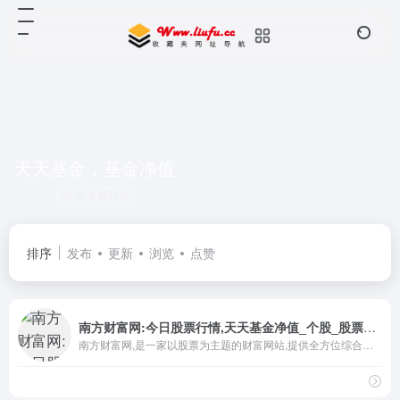
天天基金，基金净值
共 1 篇网址
排序
发布
更新
浏览
点赞
南方财富网:今日股票行情,天天基金净值_个股_股票_基金_外汇_期货_权证_债券_港股
南方财富网,是一家以股票为主题的财富网站,提供全方位综合财经新闻和金融市场资讯的平台。内容包括股票知识、股票行情、个股分析、个股点评、个股推荐、个股档案、个股、财经、股票、基金、外汇、行情、期货、权证、债券、港股、数据、投资理财