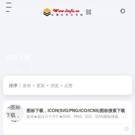
图标下载
共 1 篇网址
排序
发布
更新
浏览
点赞
图标下载，ICON(SVG/PNG/ICO/ICNS)图标搜索下载
提供★超过六十万个★SVG、PNG、ICO、ICNS图标搜索、图标下载服务。