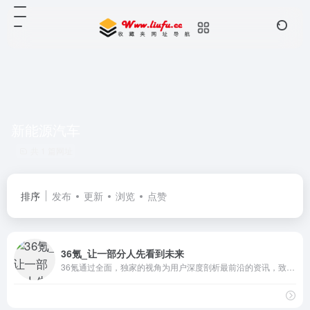
新能源汽车
共 1 篇网址
排序
发布
更新
浏览
点赞
36氪_让一部分人先看到未来
36氪通过全面，独家的视角为用户深度剖析最前沿的资讯，致力于让一部分人先看到未来，内容涵盖快讯，科技，金融，投资，房产，汽车，互联网，股市，教育，生活，职场等，秉承着新商业媒体人的使命砥砺前行