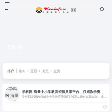
学科网
共 1 篇网址
排序
发布
更新
浏览
点赞
学科网-海量中小学教育资源共享平台、权威教学资源门户网站！
学科网是国内权威中小学教育资源门户网站,拥有试题试卷、课件、教案等教学资源1785多万套,内容涵盖K12领域小学、初中、高中全部学科学段,是老师学生家长优选教育教学资源平台。