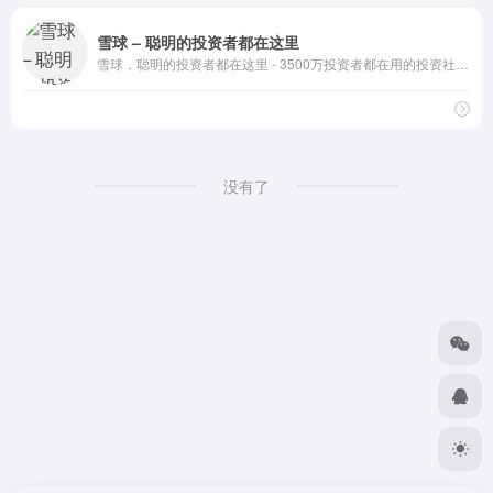
雪球 – 聪明的投资者都在这里
雪球，聪明的投资者都在这里 - 3500万投资者都在用的投资社区，沪深港美全球市场实时行情，股票基金债券免费资讯，与投资高手实战交流。
没有了