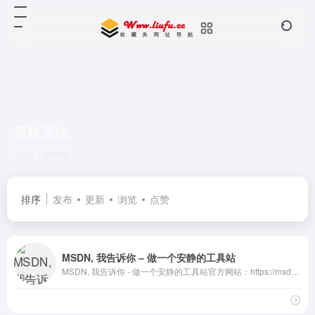
原版系统
共 1 篇网址
排序
发布
更新
浏览
点赞
MSDN, 我告诉你 – 做一个安静的工具站
MSDN, 我告诉你 - 做一个安静的工具站官方网站：https://msdn.itellyou.cn/