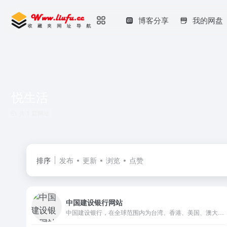
博客分享
我的网盘
悦生活
共 1 篇网址
排序
发布
更新
浏览
点赞
中国建设银行网站
中国建设银行，在全球范围内为台湾、香港、美国、澳大利亚等国家或地区提供全面金融服务，主要经营公司银行业务、个人银行业务和资金业务，包括居民储蓄存款、信贷资金贷款、住房类贷款、外汇、信用卡，以及投资理财等多种业务。