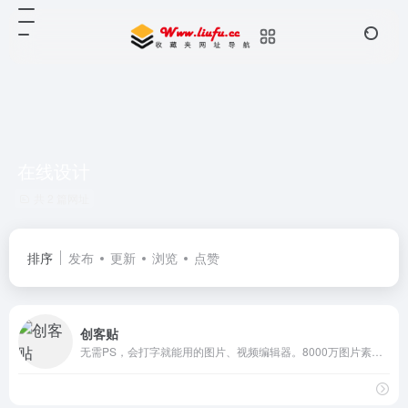
在线设计
共 2 篇网址
排序
发布
更新
浏览
点赞
创客贴
无需PS，会打字就能用的图片、视频编辑器。8000万图片素材在线编辑，换图改字生成精美设计。自动抠图，高清背景，设计不求人，商用有版权