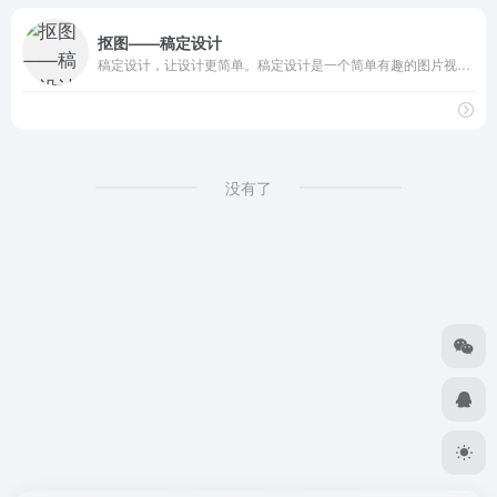
抠图——稿定设计
稿定设计，让设计更简单。稿定设计是一个简单有趣的图片视频设计平台，提供大量免费设计素材和免费设计和视频模板、在线抠图和电商海报设计模板等，一键搞定设计需求。
没有了