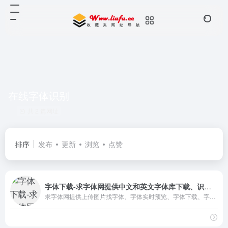
在线字体识别
共 2 篇网址
排序
发布
更新
浏览
点赞
字体下载-求字体网提供中文和英文字体库下载、识别与预览服务，找字体的好帮手
求字体网提供上传图片找字体、字体实时预览、字体下载、字体版权检测、字体补齐等服务，本网站可识别中文、英文、日韩、书法等多种字体。只要上传图片或输入字体名称，就可以帮您找字体。