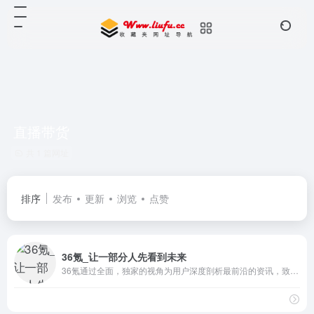
直播带货
共 1 篇网址
排序
发布
更新
浏览
点赞
36氪_让一部分人先看到未来
36氪通过全面，独家的视角为用户深度剖析最前沿的资讯，致力于让一部分人先看到未来，内容涵盖快讯，科技，金融，投资，房产，汽车，互联网，股市，教育，生活，职场等，秉承着新商业媒体人的使命砥砺前行