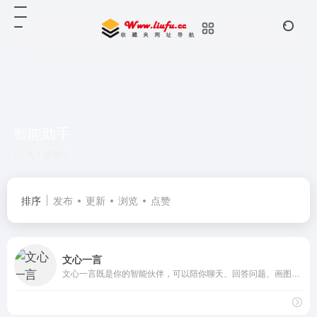
智能助手
共 1 篇网址
排序
发布
更新
浏览
点赞
文心一言
文心一言既是你的智能伙伴，可以陪你聊天、回答问题、画图识图；也是你的AI助手，可以提供灵感、撰写文案、阅读文档、智能翻译，帮你高效完成工作和学习任务。