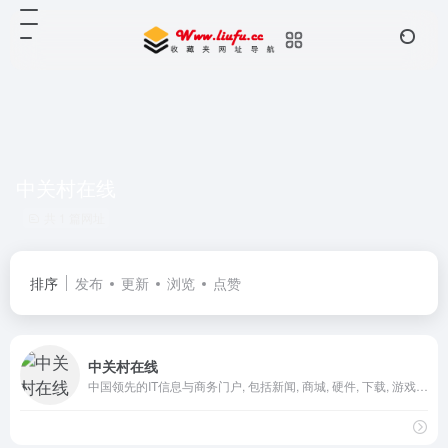
中关村在线
共 1 篇网址
排序
发布
更新
浏览
点赞
中关村在线
中国领先的IT信息与商务门户, 包括新闻, 商城, 硬件, 下载, 游戏, 手机, 评测等40个大型频道，每天发布大量各类产品促销信息及文章专题，是IT行业的厂商, 经销商, IT产品, 解决方案的提供场所