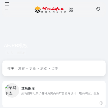
AE/PR模板
共 1 篇网址
排序
发布
更新
浏览
点赞
菜鸟图库
菜鸟图库汇集了各种免费高清广告图片设计、电商淘宝、企业办公模板、视频、配乐、音效、字体、插画动图、装饰模型等素材，由顶尖的设计师供稿，满足各个行业的商用需求，下载高品质免费素材就到菜鸟图库