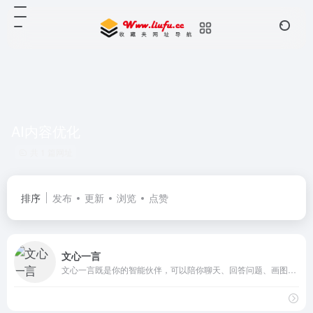
AI内容优化
共 1 篇网址
排序
发布
更新
浏览
点赞
文心一言
文心一言既是你的智能伙伴，可以陪你聊天、回答问题、画图识图；也是你的AI助手，可以提供灵感、撰写文案、阅读文档、智能翻译，帮你高效完成工作和学习任务。